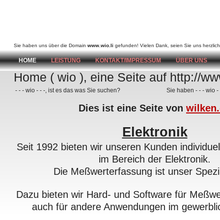
wio
Sie haben uns über die Domain
www.wio.li
gefunden! Vielen Dank, seien Sie uns herzlich
HOME
LEISTUNG
KONTAKT/IMPRESSUM
ÜBER UNS
Home ( wio ), eine Seite auf http://ww
- - - wio - - -, ist es das was Sie suchen?
Sie haben - - - wio -
Dies ist eine Seite von
wilken
Elektronik
Seit 1992 bieten wir unseren Kunden individue
im Bereich der Elektronik.
Die Meßwerterfassung ist unser Spezi
Dazu bieten wir Hard- und Software für Meßwe
auch für andere Anwendungen im gewerbli