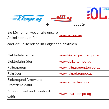
+
---->
Sie können entweder alle unsere
www.tempo.ag
Artikel hier aufrufen
oder die Teilbereiche im Folgenden anklicken
Elektrofahrzeuge
www.kinderquad.tempo.ag
Elektrofahrräder
www.ebike.tempo.ag
Faltgaragen
www.faltgaragen.tempo.ag
Falträder
www.faltrad.tempo.ag
Elektroquad Arrow und
www.arrow.tempo.ag
Ersatzteile dafür
Kreider FKart und Ersatzteile
www.f-kart.tempo.ag
dafür